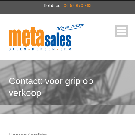
Bel direct:
06 52 670 963
Contact: voor grip op
verkoop
Uw naam (verplicht)