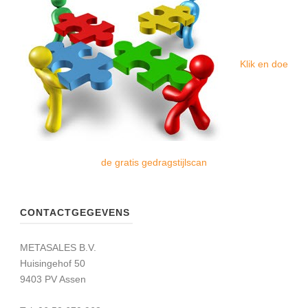
Klik en doe
de gratis gedragstijlscan
CONTACTGEGEVENS
METASALES B.V.
Huisingehof 50
9403 PV Assen